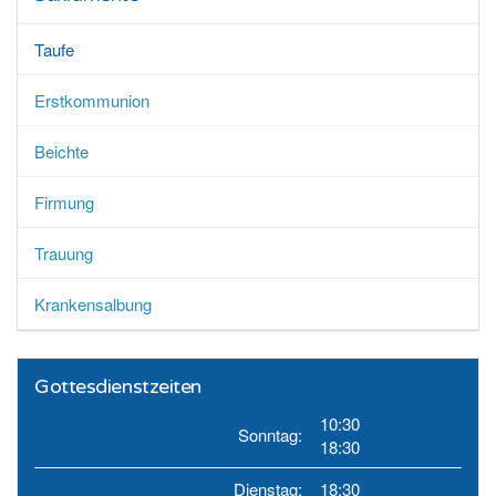
Taufe
Erstkommunion
Beichte
Firmung
Trauung
Krankensalbung
Gottesdienstzeiten
10:30
Sonntag:
18:30
Dienstag:
18:30