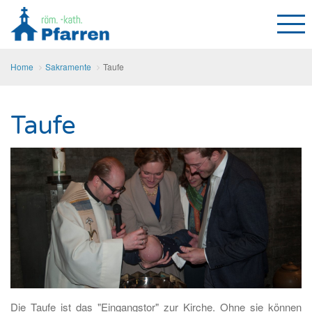
Home
Sakramente
Taufe
Taufe
Die Taufe ist das "Eingangstor" zur Kirche. Ohne sie können